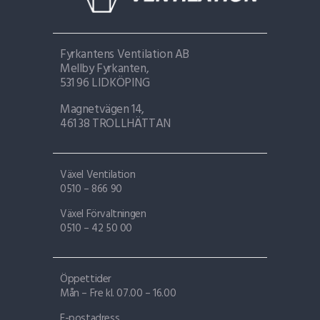
Fyrkantens Ventilation AB
Mellby Fyrkanten,
531 96 LIDKÖPING
Magnetvägen 14,
461 38 TROLLHÄTTAN
Växel Ventilation
0510 – 866 90
Växel Förvaltningen
0510 – 42 50 00
Öppettider
Mån – Fre kl. 07.00 – 16.00
E-postadress