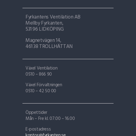
Fyrkantens Ventilation AB
Mellby Fyrkanten,
531 96 LIDKÖPING
Magnetvägen 14,
461 38 TROLLHÄTTAN
Växel Ventilation
0510 – 866 90
Växel Förvaltningen
0510 – 42 50 00
Öppettider
Mån – Fre kl. 07.00 – 16.00
E-postadress
kontor@fyrkanten.se