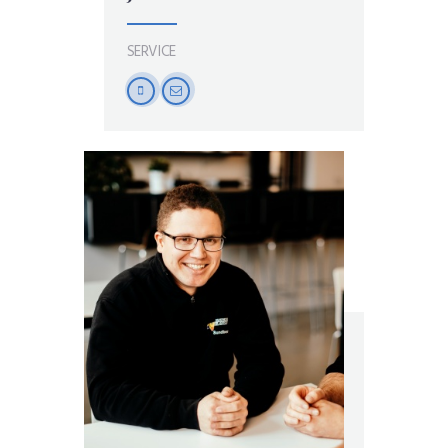
SERVICE
mobile
mail-
empty