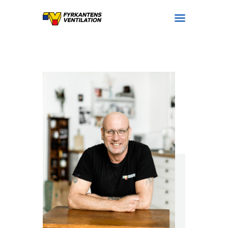
Tjänster
Referenser
Personal
Om företaget
Kontakt