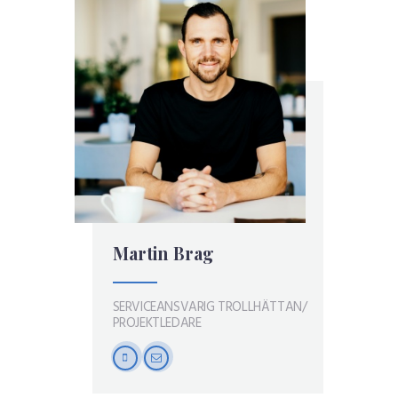
Martin Brag
SERVICEANSVARIG TROLLHÄTTAN/
PROJEKTLEDARE
mobile
mail-
empty