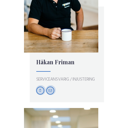
Håkan Friman
SERVICEANSVARIG / INJUSTERING
mobile
mail-
empty