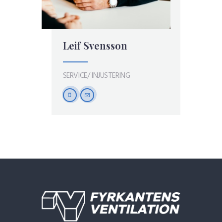
Leif Svensson
SERVICE/ INJUSTERING
mobile
email