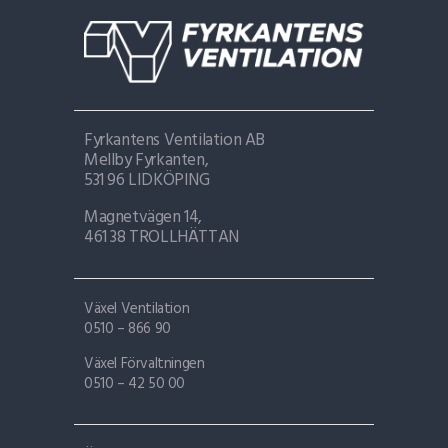
Fyrkantens Ventilation AB
Mellby Fyrkanten,
531 96 LIDKÖPING
Magnetvägen 14,
461 38 TROLLHÄTTAN
Växel Ventilation
0510 – 866 90
Växel Förvaltningen
0510 – 42 50 00