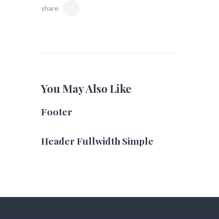
None
share:
You May Also Like
Footer
Header Fullwidth Simple