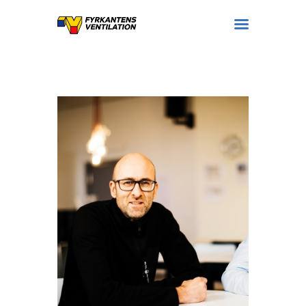
Tjänster
Referenser
Personal
Om företaget
Kontakt