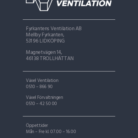
Fyrkantens Ventilation AB
Mellby Fyrkanten,
531 96 LIDKÖPING
Magnetvägen 14,
461 38 TROLLHÄTTAN
Växel Ventilation
0510 – 866 90
Växel Förvaltningen
0510 – 42 50 00
Öppettider
Mån – Fre kl. 07.00 – 16.00