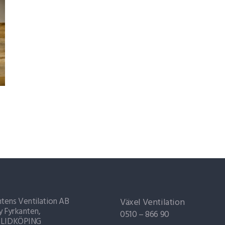
tens Ventilation AB
Växel Ventilation
y Fyrkanten,
0510 – 866 90
6 LIDKÖPING