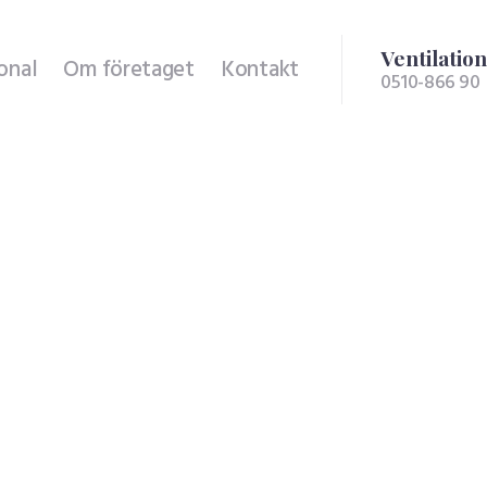
Ventilation
onal
Om företaget
Kontakt
0510-866 90